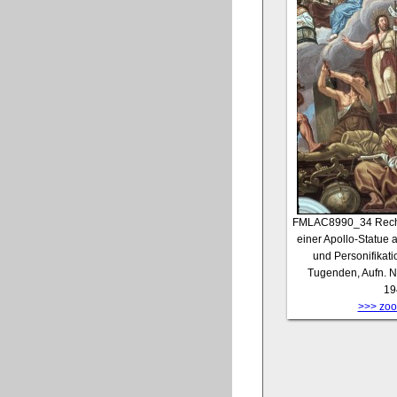
FMLAC8990_34
Rech
einer Apollo-Statue 
und Personifikati
Tugenden, Aufn. N
19
>>> zoom