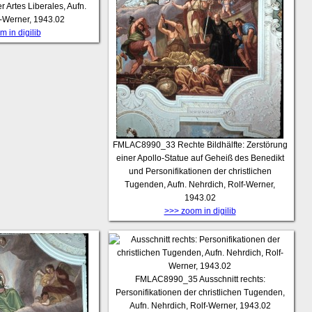
r Artes Liberales, Aufn.
f-Werner, 1943.02
 in digilib
FMLAC8990_33
Rechte Bildhälfte: Zerstörung
einer Apollo-Statue auf Geheiß des Benedikt
und Personifikationen der christlichen
Tugenden, Aufn. Nehrdich, Rolf-Werner,
1943.02
>>> zoom in digilib
FMLAC8990_35
Ausschnitt rechts:
Personifikationen der christlichen Tugenden,
Aufn. Nehrdich, Rolf-Werner, 1943.02