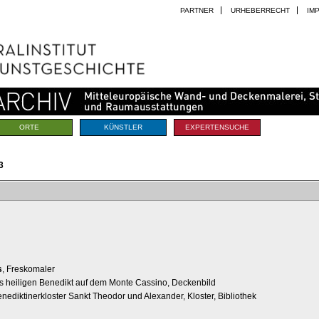
PARTNER
URHEBERRECHT
IM
ORTE
KÜNSTLER
EXPERTENSUCHE
3
s
, Freskomaler
es heiligen Benedikt auf dem Monte Cassino, Deckenbild
nediktinerkloster Sankt Theodor und Alexander, Kloster, Bibliothek