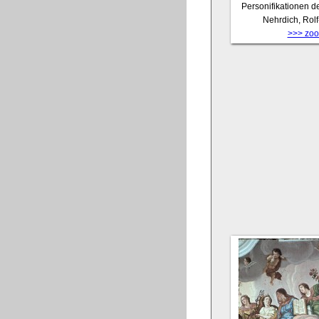
Personifikationen de
Nehrdich, Rol
>>> zoom