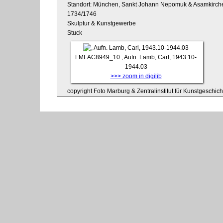
Standort: München, Sankt Johann Nepomuk & Asamkirche,
1734/1746
Skulptur & Kunstgewerbe
Stuck
FMLAC8949_10
, Aufn. Lamb, Carl, 1943.10-
1944.03
>>> zoom in digilib
copyright Foto Marburg & Zentralinstitut für Kunstgeschic