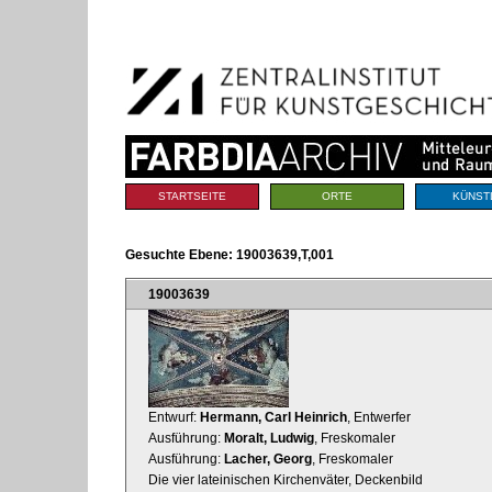
Benutzerspezifische
Direkt
Werkzeuge
zum
Inhalt
|
Direkt
zur
Navigation
Sektionen
STARTSEITE
ORTE
KÜNST
Gesuchte Ebene:
19003639,T,001
19003639
Entwurf:
Hermann, Carl Heinrich
, Entwerfer
Ausführung:
Moralt, Ludwig
, Freskomaler
Ausführung:
Lacher, Georg
, Freskomaler
Die vier lateinischen Kirchenväter, Deckenbild