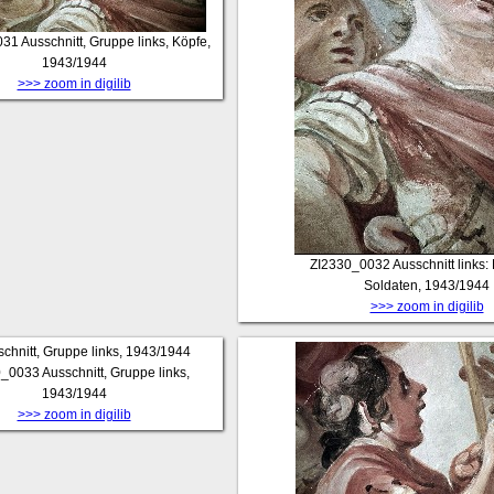
031
Ausschnitt, Gruppe links, Köpfe,
1943/1944
>>> zoom in digilib
ZI2330_0032
Ausschnitt links:
Soldaten, 1943/1944
>>> zoom in digilib
0_0033
Ausschnitt, Gruppe links,
1943/1944
>>> zoom in digilib