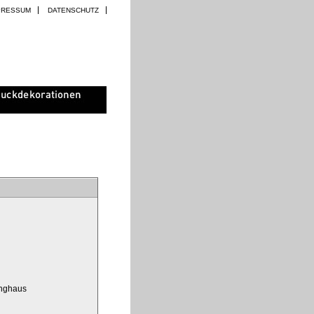
PRESSUM
DATENSCHUTZ
anghaus