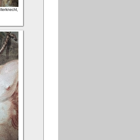
lterknecht,