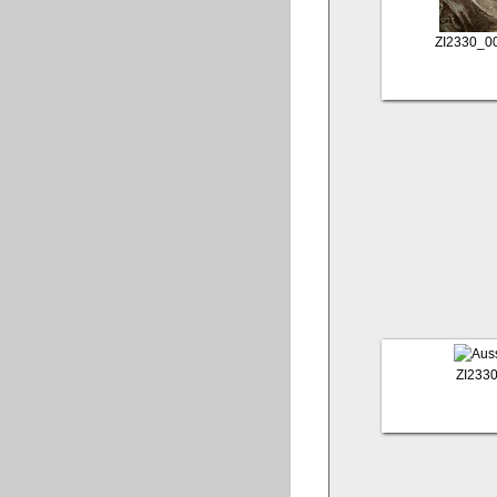
ZI2330_0
ZI233