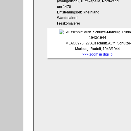
(evangelisch), Turmkapelle, Nordwand
um 1470
Entstehungsort: Rheinland
Wandmalerei
Freskomalerei
FMLAC8975_27
Ausschnitt, Aufn. Schulze
Marburg, Rudolf, 1943/1944
>>> zoom in digilib