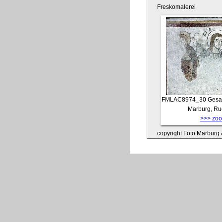
Freskomalerei
FMLAC8974_30
Gesam
Marburg, Ru
>>> zoom
copyright Foto Marburg &