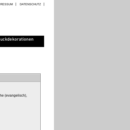
PRESSUM
DATENSCHUTZ
he (evangelisch),