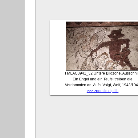
FMLAC8941_32
Untere Bildzone, Ausschnit
Ein Engel und ein Teufel treiben die
Verdammten an, Aufn. Voigt, Wolf, 1943/19
>>> zoom in digilib