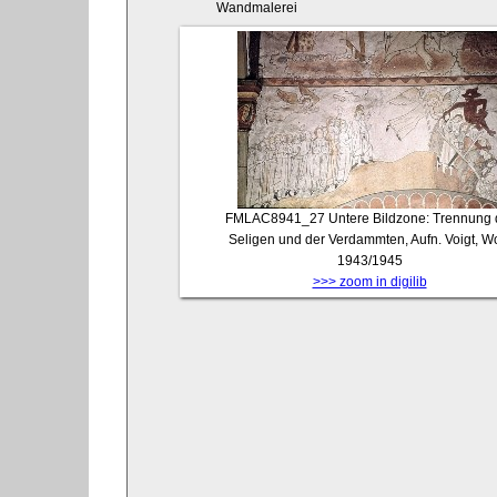
Wandmalerei
FMLAC8941_27
Untere Bildzone: Trennung 
Seligen und der Verdammten, Aufn. Voigt, Wo
1943/1945
>>> zoom in digilib