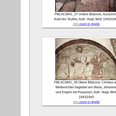
FMLAC8941_37
Untere Bildzone, Ausschnit
Kopf des Teufels, Aufn. Voigt, Wolf, 1943/19
>>> zoom in digilib
FMLAC8941_39
Obere Bildzone: Christus a
Weltenrichter begleitet von Maria, Johanne
und Engeln mit Posaunen, Aufn. Voigt, Wolf
1943/1945
>>> zoom in digilib