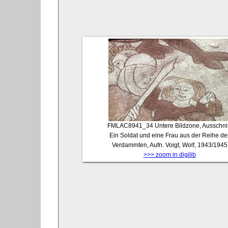
FMLAC8941_34
Untere Bildzone, Ausschnit
Ein Soldat und eine Frau aus der Reihe de
Verdammten, Aufn. Voigt, Wolf, 1943/1945
>>> zoom in digilib