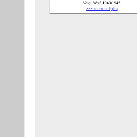
Voigt, Wolf, 1943/1945
>>> zoom in digilib