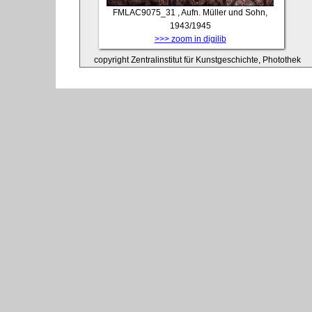
FMLAC9075_31
, Aufn. Müller und Sohn,
1943/1945
>>> zoom in digilib
copyright Zentralinstitut für Kunstgeschichte, Photothek