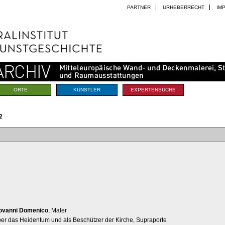
PARTNER
URHEBERRECHT
IM
ORTE
KÜNSTLER
EXPERTENSUCHE
2
iovanni Domenico
, Maler
ber das Heidentum und als Beschützer der Kirche, Supraporte