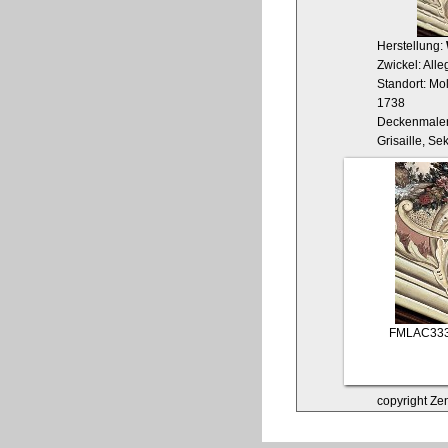
Herstellung:
Zwickel: Alle
Standort: Mo
1738
Deckenmaler
Grisaille, S
FMLAC33
copyright Zen