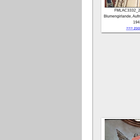
FMLAC3332_
Blumengirlande, Aufn
194
>>> zoom