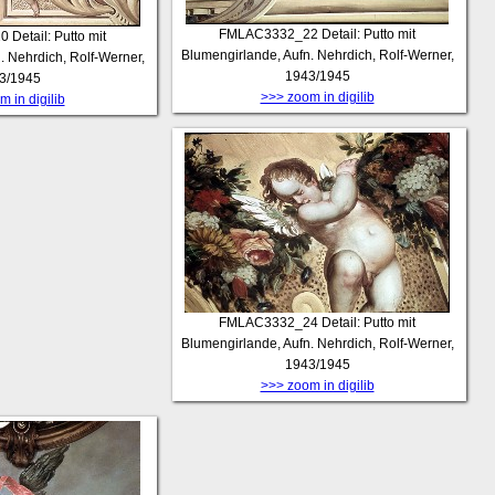
FMLAC3332_22
Detail: Putto mit
20
Detail: Putto mit
Blumengirlande, Aufn. Nehrdich, Rolf-Werner,
. Nehrdich, Rolf-Werner,
1943/1945
3/1945
>>> zoom in digilib
 in digilib
FMLAC3332_24
Detail: Putto mit
Blumengirlande, Aufn. Nehrdich, Rolf-Werner,
1943/1945
>>> zoom in digilib