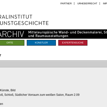
PARTNER
URHEBERRECHT
IM
ORTE
KÜNSTLER
EXPERTENSUCHE
7
Künste, Bild
hloß, Schloß, Südlicher Vorraum zum weißen Salon, Raum 2.09
gen