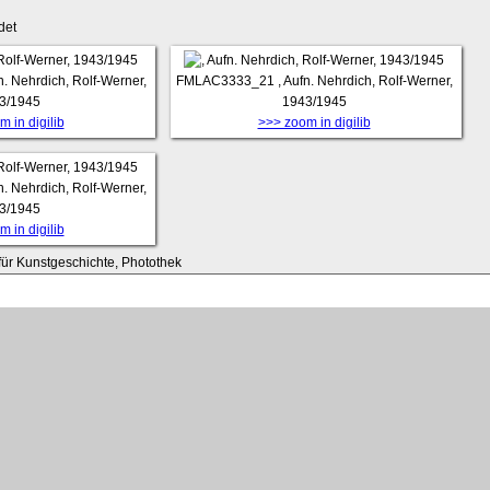
det
fn. Nehrdich, Rolf-Werner,
FMLAC3333_21
, Aufn. Nehrdich, Rolf-Werner,
3/1945
1943/1945
 in digilib
>>> zoom in digilib
fn. Nehrdich, Rolf-Werner,
3/1945
 in digilib
t für Kunstgeschichte, Photothek