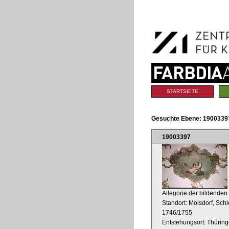
Benutzerspezifische
Direkt
Werkzeuge
zum
Inhalt
|
Direkt
zur
Navigation
Sektionen
STARTSEITE
Gesuchte Ebene:
1900339
19003397
Allegorie der bildenden 
Standort: Molsdorf, Sc
1746/1755
Entstehungsort: Thürin