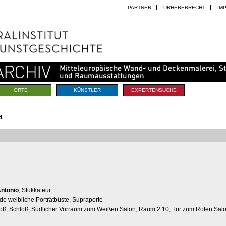
PARTNER
URHEBERRECHT
IM
ORTE
KÜNSTLER
EXPERTENSUCHE
4
Antonio
, Stukkateur
nde weibliche Porträtbüste, Supraporte
hloß, Schloß, Südlicher Vorraum zum Weißen Salon, Raum 2.10, Tür zum Roten Sal