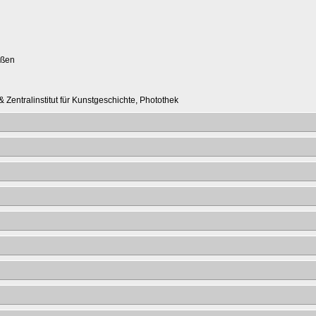
ußen
 Zentralinstitut für Kunstgeschichte, Photothek