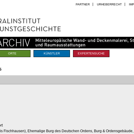
PARTNER
URHEBERRECHT
IM
ORTE
KÜNSTLER
EXPERTENSUCHE
5
rt
reis Fischhausen), Ehemalige Burg des Deutschen Ordens, Burg & Ordensgebäude, 