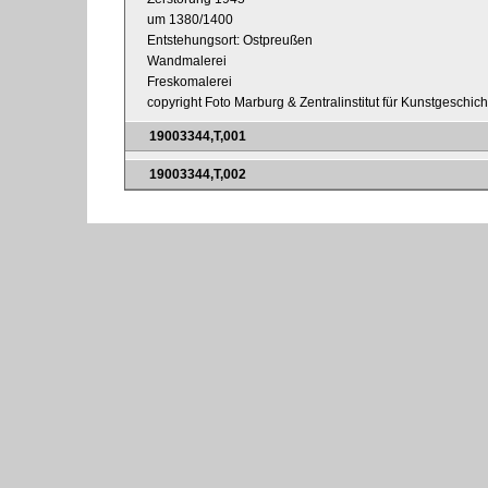
um 1380/1400
Entstehungsort: Ostpreußen
Wandmalerei
Freskomalerei
copyright Foto Marburg & Zentralinstitut für Kunstgeschic
19003344,T,001
19003344,T,002