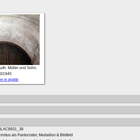
Aufn. Müller und Sohn,
3/1945
 in digilib
ristus als Pantocrator, Medaillon & Bildfeld