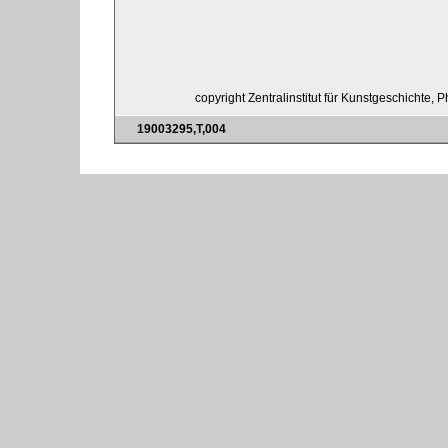
copyright Zentralinstitut für Kunstgeschichte, 
19003295,T,004