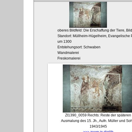
oberes Bildfeld: Die Erschaffung der Tiere, Bil
Standort: Müllheim-Hügelheim, Evangelische P
um 1300
Entstehungsort: Schwaben
Wandmalerei
Freskomalerei
ZI1390_0059
Rechts: Reste der späteren
Ausmalung des 15. Jh., Aufn. Müller und So
1943/1945