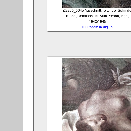
ZI2250_0045
Ausschnitt: reitender Sohn de
Niobe, Detailansicht, Aufn. Schön, Inge,
1943/1945
>>> zoom in digilib