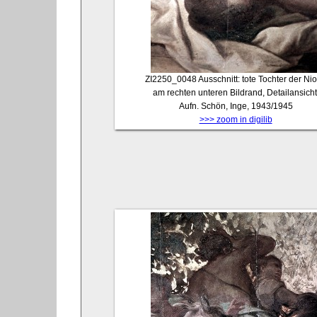
ZI2250_0048
Ausschnitt: tote Tochter der Ni
am rechten unteren Bildrand, Detailansicht
Aufn. Schön, Inge, 1943/1945
>>> zoom in digilib