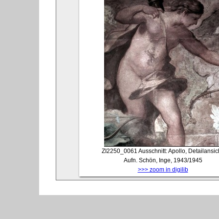
ZI2250_0061
Ausschnitt: Apollo, Detailansic
Aufn. Schön, Inge, 1943/1945
>>> zoom in digilib