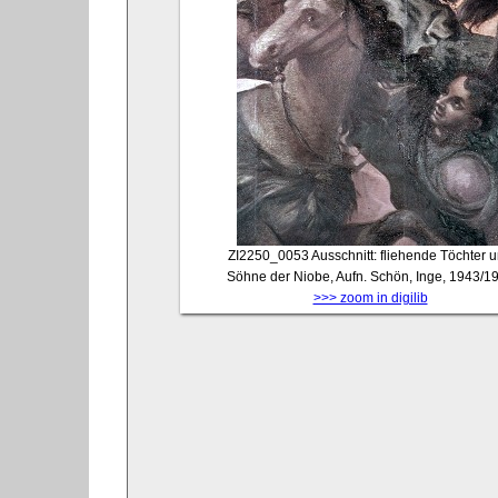
ZI2250_0053
Ausschnitt: fliehende Töchter 
Söhne der Niobe, Aufn. Schön, Inge, 1943/1
>>> zoom in digilib