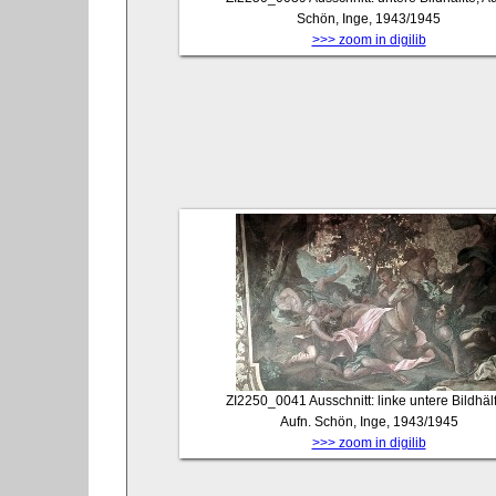
Schön, Inge, 1943/1945
>>> zoom in digilib
ZI2250_0041
Ausschnitt: linke untere Bildhälf
Aufn. Schön, Inge, 1943/1945
>>> zoom in digilib