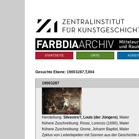
Benutzerspezifische
Direkt
Werkzeuge
zum
Inhalt
|
Direkt
zur
Navigation
Sektionen
STARTSEITE
ORTE
KÜNST
Gesuchte Ebene:
19003287,T,004
19003287
Herstellung:
Silvestre?, Louis (der Jüngere)
, Maler
frühere Zuschreibung: Rossi, Lorenzo (1690), Maler
frühere Zuschreibung: Grone, Johann Baptist, Maler
Zyklus von Ledertapeten mit Szenen aus der Geschichte d