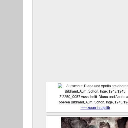
ZI2250_0057
Ausschnitt: Diana und Apollo 
oberen Bildrand, Aufn. Schön, Inge, 1943/1
>>> zoom in digilib