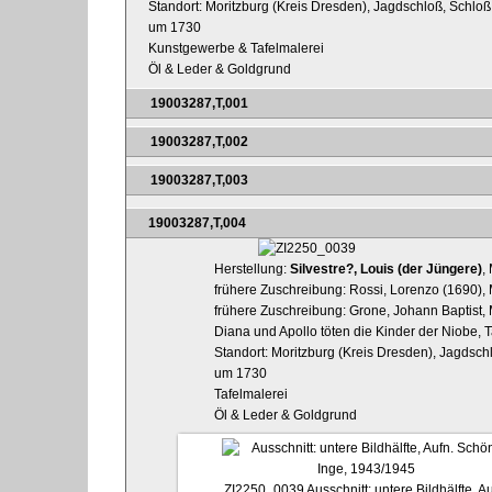
Standort: Moritzburg (Kreis Dresden), Jagdschloß, Schlo
um 1730
Kunstgewerbe & Tafelmalerei
Öl & Leder & Goldgrund
19003287,T,001
19003287,T,002
19003287,T,003
19003287,T,004
Herstellung:
Silvestre?, Louis (der Jüngere)
,
frühere Zuschreibung: Rossi, Lorenzo (1690), 
frühere Zuschreibung: Grone, Johann Baptist, 
Diana und Apollo töten die Kinder der Niobe, 
Standort: Moritzburg (Kreis Dresden), Jagdsch
um 1730
Tafelmalerei
Öl & Leder & Goldgrund
ZI2250_0039
Ausschnitt: untere Bildhälfte, Au