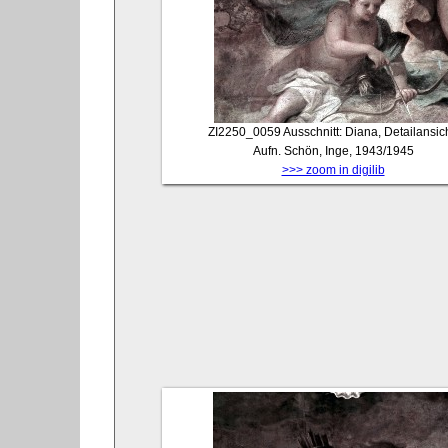
ZI2250_0059
Ausschnitt: Diana, Detailansich
Aufn. Schön, Inge, 1943/1945
>>> zoom in digilib