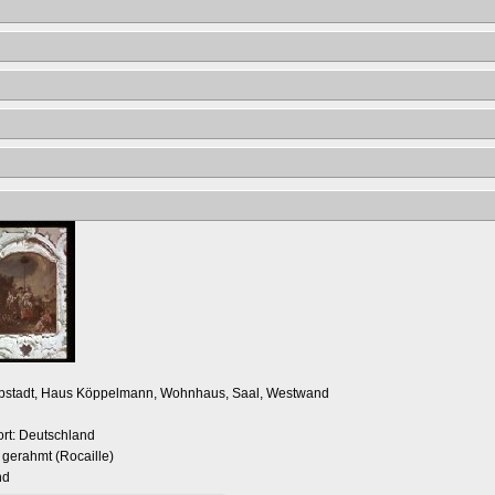
ippstadt, Haus Köppelmann, Wohnhaus, Saal, Westwand
rt: Deutschland
 gerahmt (Rocaille)
nd