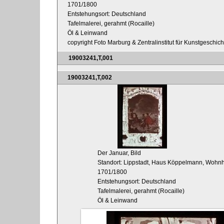
1701/1800
Entstehungsort: Deutschland
Tafelmalerei, gerahmt (Rocaille)
Öl & Leinwand
copyright Foto Marburg & Zentralinstitut für Kunstgeschic
19003241,T,001
19003241,T,002
Der Januar, Bild
Standort: Lippstadt, Haus Köppelmann, Wohn
1701/1800
Entstehungsort: Deutschland
Tafelmalerei, gerahmt (Rocaille)
Öl & Leinwand