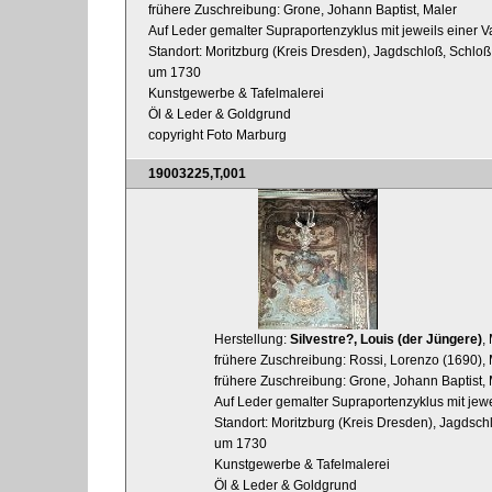
frühere Zuschreibung: Grone, Johann Baptist, Maler
Auf Leder gemalter Supraportenzyklus mit jeweils einer 
Standort: Moritzburg (Kreis Dresden), Jagdschloß, Schlo
um 1730
Kunstgewerbe & Tafelmalerei
Öl & Leder & Goldgrund
copyright Foto Marburg
19003225,T,001
Herstellung:
Silvestre?, Louis (der Jüngere)
,
frühere Zuschreibung: Rossi, Lorenzo (1690), 
frühere Zuschreibung: Grone, Johann Baptist, 
Auf Leder gemalter Supraportenzyklus mit jew
Standort: Moritzburg (Kreis Dresden), Jagdsc
um 1730
Kunstgewerbe & Tafelmalerei
Öl & Leder & Goldgrund