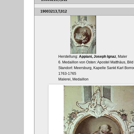
19003213,T,012
Herstellung:
Appiani, Joseph Ignaz
, Maler
6. Medaillon von Osten: Apostel Matthäus, Bild
Standort: Meersburg, Kapelle Sankt Karl Bor
1763-1765
Malerei, Medaillon