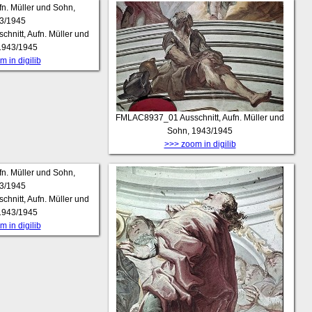
chnitt, Aufn. Müller und
1943/1945
 in digilib
FMLAC8937_01
Ausschnitt, Aufn. Müller und
Sohn, 1943/1945
>>> zoom in digilib
chnitt, Aufn. Müller und
1943/1945
 in digilib