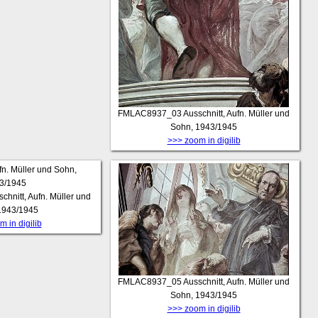
FMLAC8937_03
Ausschnitt, Aufn. Müller und
Sohn, 1943/1945
>>> zoom in digilib
chnitt, Aufn. Müller und
1943/1945
 in digilib
FMLAC8937_05
Ausschnitt, Aufn. Müller und
Sohn, 1943/1945
>>> zoom in digilib