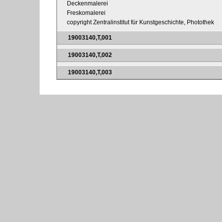
Deckenmalerei
Freskomalerei
copyright Zentralinstitut für Kunstgeschichte, Photothek
19003140,T,001
19003140,T,002
19003140,T,003