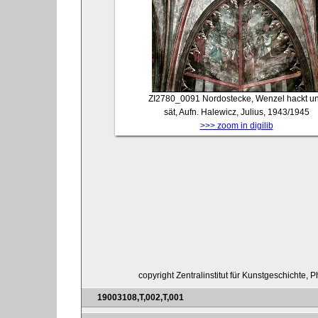
ZI2780_0091
Nordostecke, Wenzel hackt u
sät, Aufn. Halewicz, Julius, 1943/1945
>>> zoom in digilib
copyright Zentralinstitut für Kunstgeschichte, 
19003108,T,002,T,001