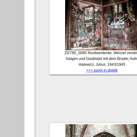
ZI2780_0085
Nordwestecke, Wenzel zerstö
Galgen und Gastmahl mit dem Bruder, Aufn
Halewicz, Julius, 1943/1945
>>> zoom in digilib