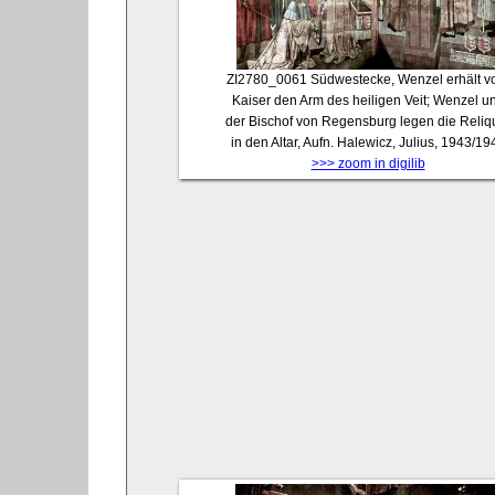
ZI2780_0061
Südwestecke, Wenzel erhält 
Kaiser den Arm des heiligen Veit; Wenzel u
der Bischof von Regensburg legen die Reliq
in den Altar, Aufn. Halewicz, Julius, 1943/19
>>> zoom in digilib