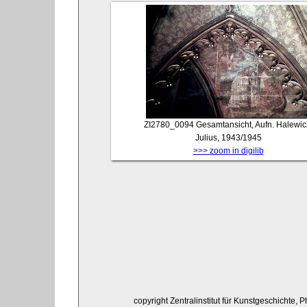
ZI2780_0094
Gesamtansicht, Aufn. Halewic
Julius, 1943/1945
>>> zoom in digilib
copyright Zentralinstitut für Kunstgeschichte, 