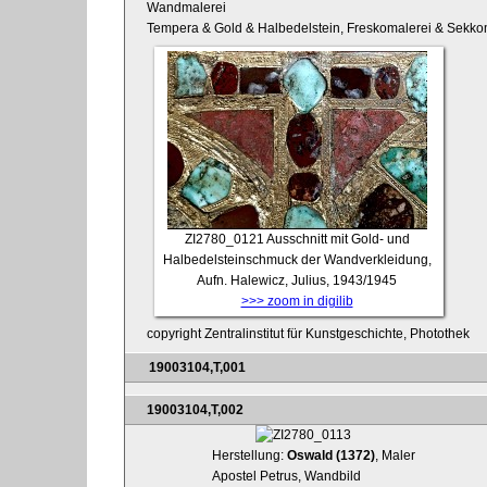
Wandmalerei
Tempera & Gold & Halbedelstein, Freskomalerei & Sekko
ZI2780_0121
Ausschnitt mit Gold- und
Halbedelsteinschmuck der Wandverkleidung,
Aufn. Halewicz, Julius, 1943/1945
>>> zoom in digilib
copyright Zentralinstitut für Kunstgeschichte, Photothek
19003104,T,001
19003104,T,002
Herstellung:
Oswald (1372)
, Maler
Apostel Petrus, Wandbild