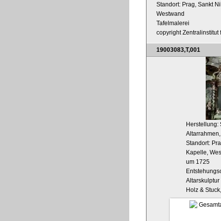
Standort: Prag, Sankt Ni
Westwand
Tafelmalerei
copyright Zentralinstitu
19003083,T,001
Herstellung:
Altarrahmen
Standort: Pra
Kapelle, We
um 1725
Entstehungso
Altarskulptur
Holz & Stuck,