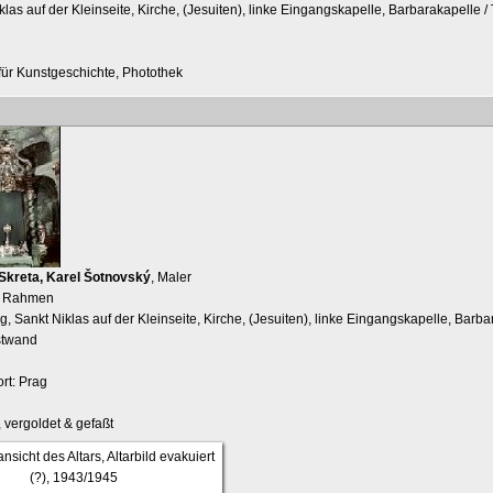
klas auf der Kleinseite, Kirche, (Jesuiten), linke Eingangskapelle, Barbarakapelle /
t für Kunstgeschichte, Photothek
Skreta, Karel Šotnovský
, Maler
, Rahmen
g, Sankt Niklas auf der Kleinseite, Kirche, (Jesuiten), linke Eingangskapelle, Barba
stwand
rt: Prag
 vergoldet & gefaßt