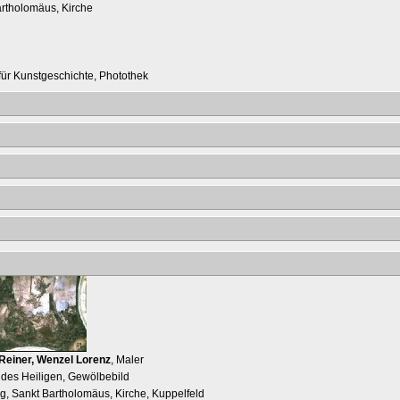
artholomäus, Kirche
t für Kunstgeschichte, Photothek
Reiner, Wenzel Lorenz
, Maler
des Heiligen, Gewölbebild
ag, Sankt Bartholomäus, Kirche, Kuppelfeld