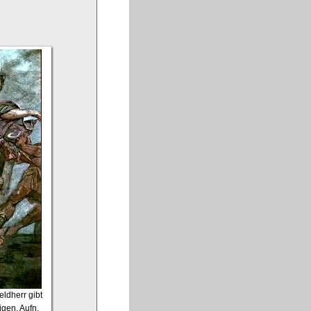
eldherr gibt
igen, Aufn.