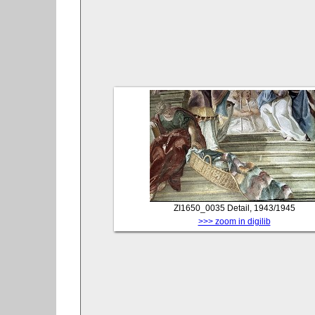
ZI1650_0035
Detail, 1943/1945
>>> zoom in digilib