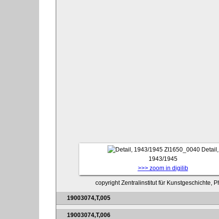
ZI1650_0040
Detail,
1943/1945
>>> zoom in digilib
copyright Zentralinstitut für Kunstgeschichte, 
19003074,T,005
19003074,T,006