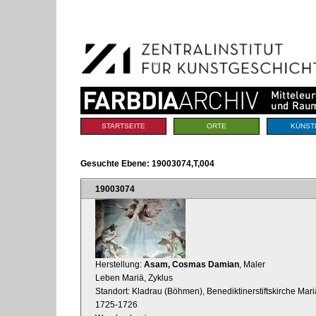
Benutzerspezifische
Direkt
Werkzeuge
zum
Inhalt
|
Direkt
zur
Navigation
Sektionen
STARTSEITE
ORTE
KÜNST
Gesuchte Ebene:
19003074,T,004
19003074
Herstellung:
Asam, Cosmas Damian
, Maler
Leben Mariä, Zyklus
Standort: Kladrau (Böhmen), Benediktinerstiftskirche Mariä
1725-1726