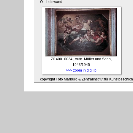
Öl : Leinwand
ZI1400_0034
, Aufn. Müller und Sohn,
1943/1945
>>> zoom in digilib
copyright Foto Marburg & Zentralinstitut für Kunstgeschic