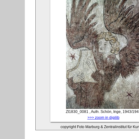
ZI1830_0081
, Aufn. Schön, Inge, 1943/19
>>> zoom in digilib
copyright Foto Marburg & Zentralinstitut für K