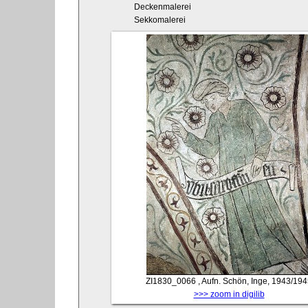
Deckenmalerei
Sekkomalerei
ZI1830_0066
, Aufn. Schön, Inge, 1943/19
>>> zoom in digilib