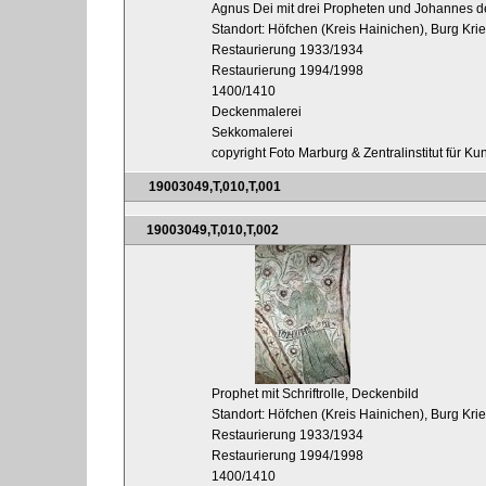
Agnus Dei mit drei Propheten und Johannes 
Standort: Höfchen (Kreis Hainichen), Burg Kri
Restaurierung 1933/1934
Restaurierung 1994/1998
1400/1410
Deckenmalerei
Sekkomalerei
copyright Foto Marburg & Zentralinstitut für K
19003049,T,010,T,001
19003049,T,010,T,002
Prophet mit Schriftrolle, Deckenbild
Standort: Höfchen (Kreis Hainichen), Burg Kri
Restaurierung 1933/1934
Restaurierung 1994/1998
1400/1410