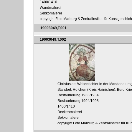
1400/1410
Wandmalerei
Sekkomalerei
copyright Foto Marburg & Zentralinstitut für Kunstgeschic
19003049,T,001
19003049,T,002
Christus als Weltenrichter in der Mandorla 
Standort: Höfchen (Kreis Hainichen), Burg Kri
Restaurierung 1933/1934
Restaurierung 1994/1998
1400/1410
Deckenmalerei
Sekkomalerei
copyright Foto Marburg & Zentralinstitut für K