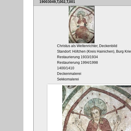
19003049,T,002,T,001
Christus als Weltenrichter, Deckenbild
Standort: Höfchen (Kreis Hainichen), Burg Kri
Restaurierung 1933/1934
Restaurierung 1994/1998
1400/1410
Deckenmalerei
Sekkomalerei