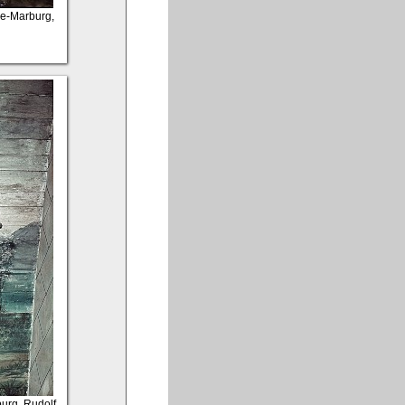
ze-Marburg,
urg, Rudolf,