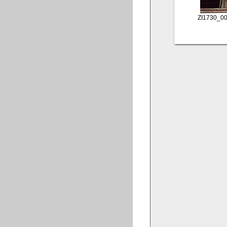
ZI1730_0