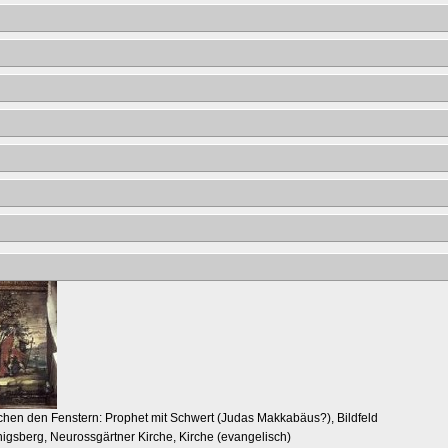
schen den Fenstern: Prophet mit Schwert (Judas Makkabäus?), Bildfeld
nigsberg, Neurossgärtner Kirche, Kirche (evangelisch)