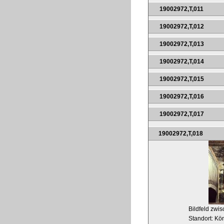
19002972,T,011
19002972,T,012
19002972,T,013
19002972,T,014
19002972,T,015
19002972,T,016
19002972,T,017
19002972,T,018
Bildfeld zwi
Standort: Kö