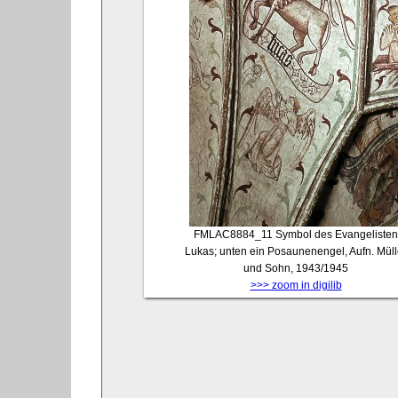
FMLAC8884_11
Symbol des Evangelisten
Lukas; unten ein Posaunenengel, Aufn. Müll
und Sohn, 1943/1945
>>> zoom in digilib