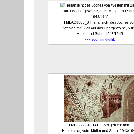
FMLAC8883_34
Teilansicht des Joches vo
Westen mit Blick auf das Chorgewölbe, Auf
Müller und Sohn, 1943/1945
>>> zoom in digilib
FMLAC8884_03
Die Seligen vor dem
Himmelstor, Aufn. Müller und Sohn, 1943/19