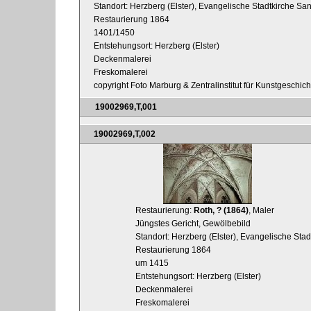
Standort: Herzberg (Elster), Evangelische Stadtkirche San
Restaurierung 1864
1401/1450
Entstehungsort: Herzberg (Elster)
Deckenmalerei
Freskomalerei
copyright Foto Marburg & Zentralinstitut für Kunstgeschic
19002969,T,001
19002969,T,002
Restaurierung:
Roth, ? (1864)
, Maler
Jüngstes Gericht, Gewölbebild
Standort: Herzberg (Elster), Evangelische Stad
Restaurierung 1864
um 1415
Entstehungsort: Herzberg (Elster)
Deckenmalerei
Freskomalerei