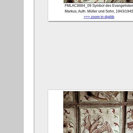
FMLAC8884_09
Symbol des Evangeliste
Markus, Aufn. Müller und Sohn, 1943/194
>>> zoom in digilib