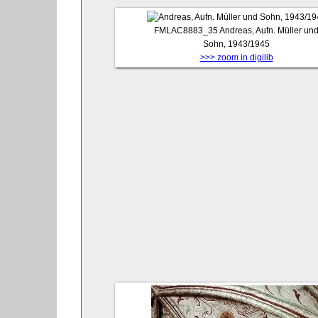
FMLAC8883_35
Andreas, Aufn. Müller un
Sohn, 1943/1945
>>> zoom in digilib