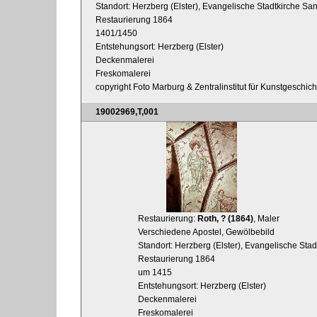
Standort: Herzberg (Elster), Evangelische Stadtkirche San
Restaurierung 1864
1401/1450
Entstehungsort: Herzberg (Elster)
Deckenmalerei
Freskomalerei
copyright Foto Marburg & Zentralinstitut für Kunstgeschic
19002969,T,001
Restaurierung:
Roth, ? (1864)
, Maler
Verschiedene Apostel, Gewölbebild
Standort: Herzberg (Elster), Evangelische Sta
Restaurierung 1864
um 1415
Entstehungsort: Herzberg (Elster)
Deckenmalerei
Freskomalerei