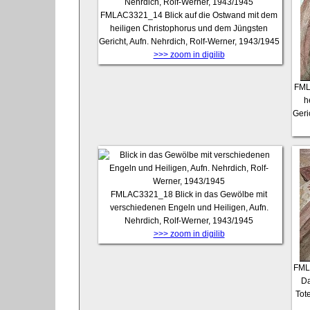
FMLAC3321_14
Blick auf die Ostwand mit dem
heiligen Christophorus und dem Jüngsten
Gericht, Aufn. Nehrdich, Rolf-Werner, 1943/1945
>>> zoom in digilib
FML
h
Geri
FMLAC3321_18
Blick in das Gewölbe mit
verschiedenen Engeln und Heiligen, Aufn.
Nehrdich, Rolf-Werner, 1943/1945
>>> zoom in digilib
FML
Da
Tot