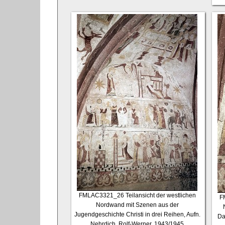
FMLAC3321_26
Teilansicht der westlichen
F
Nordwand mit Szenen aus der
Jugendgeschichte Christi in drei Reihen, Aufn.
Da
Nehrdich, Rolf-Werner, 1943/1945