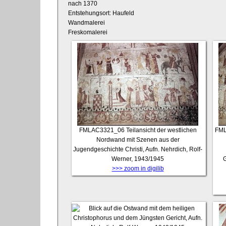
nach 1370
Entstehungsort: Haufeld
Wandmalerei
Freskomalerei
FMLAC3321_06
Teilansicht der westlichen
FML
Nordwand mit Szenen aus der
Jugendgeschichte Christi, Aufn. Nehrdich, Rolf-
Werner, 1943/1945
G
>>> zoom in digilib