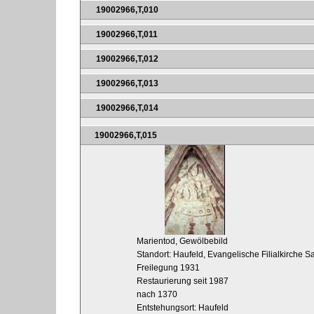
19002966,T,010
19002966,T,011
19002966,T,012
19002966,T,013
19002966,T,014
19002966,T,015
Marientod, Gewölbebild
Standort: Haufeld, Evangelische Filialkirche S
Freilegung 1931
Restaurierung seit 1987
nach 1370
Entstehungsort: Haufeld