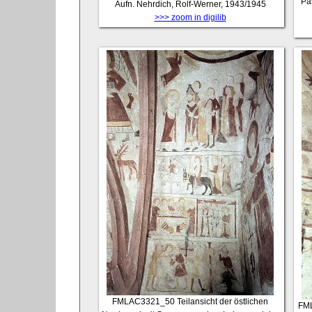
Pa
Aufn. Nehrdich, Rolf-Werner, 1943/1945
>>> zoom in digilib
FMLAC3321_50
Teilansicht der östlichen
FM