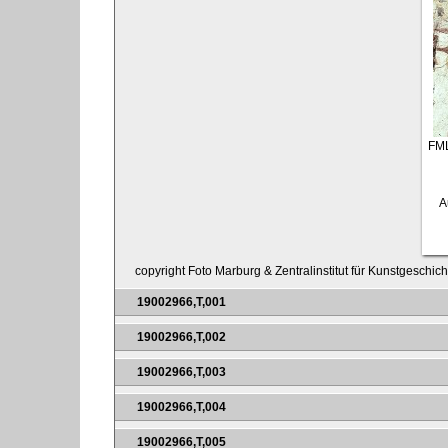
FM
A
copyright Foto Marburg & Zentralinstitut für Kunstgeschic
19002966,T,001
19002966,T,002
19002966,T,003
19002966,T,004
19002966,T,005