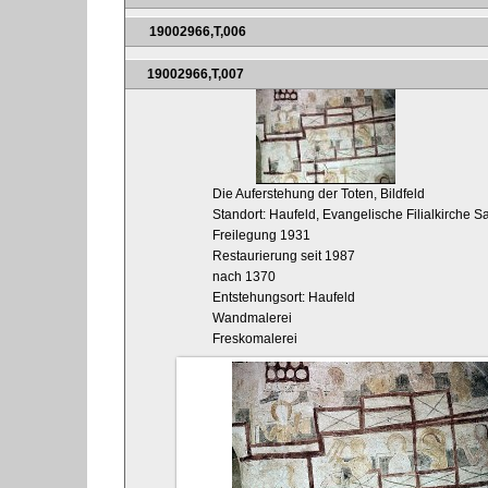
19002966,T,006
19002966,T,007
Die Auferstehung der Toten, Bildfeld
Standort: Haufeld, Evangelische Filialkirche S
Freilegung 1931
Restaurierung seit 1987
nach 1370
Entstehungsort: Haufeld
Wandmalerei
Freskomalerei