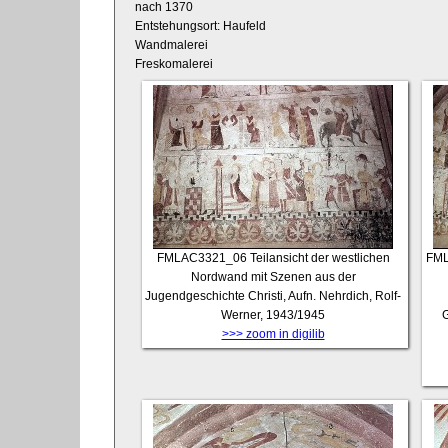
nach 1370
Entstehungsort: Haufeld
Wandmalerei
Freskomalerei
FMLAC3321_06
Teilansicht der westlichen
FML
Nordwand mit Szenen aus der
Jugendgeschichte Christi, Aufn. Nehrdich, Rolf-
Werner, 1943/1945
G
>>> zoom in digilib