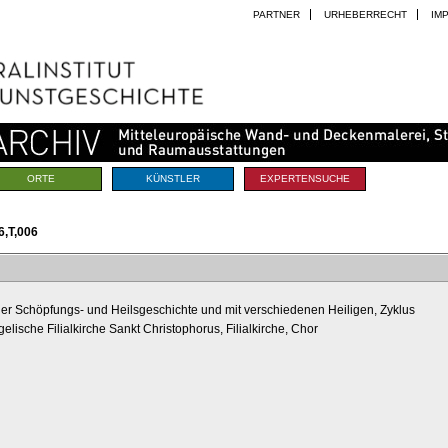
PARTNER
URHEBERRECHT
IM
ORTE
KÜNSTLER
EXPERTENSUCHE
,T,006
er Schöpfungs- und Heilsgeschichte und mit verschiedenen Heiligen, Zyklus
elische Filialkirche Sankt Christophorus, Filialkirche, Chor