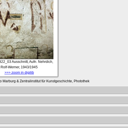
322_03
Ausschnitt, Aufn. Nehrdich,
Rolf-Werner, 1943/1945
>>> zoom in digilib
o Marburg & Zentralinstitut für Kunstgeschichte, Photothek