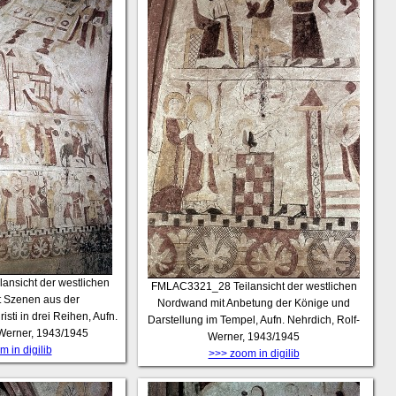
lansicht der westlichen
FMLAC3321_28
Teilansicht der westlichen
 Szenen aus der
Nordwand mit Anbetung der Könige und
sti in drei Reihen, Aufn.
Darstellung im Tempel, Aufn. Nehrdich, Rolf-
-Werner, 1943/1945
Werner, 1943/1945
 in digilib
>>> zoom in digilib