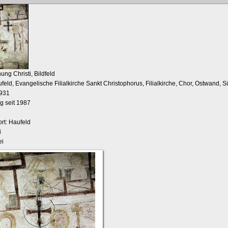
ung Christi, Bildfeld
feld, Evangelische Filialkirche Sankt Christophorus, Filialkirche, Chor, Ostwand, S
1931
g seit 1987
rt: Haufeld
i
ei