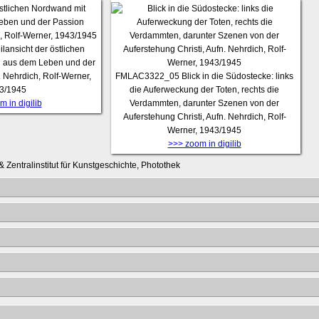
ilansicht der östlichen
 aus dem Leben und der
. Nehrdich, Rolf-Werner,
FMLAC3322_05
Blick in die Südostecke: links
3/1945
die Auferweckung der Toten, rechts die
 in digilib
Verdammten, darunter Szenen von der
Auferstehung Christi, Aufn. Nehrdich, Rolf-
Werner, 1943/1945
>>> zoom in digilib
 Zentralinstitut für Kunstgeschichte, Photothek