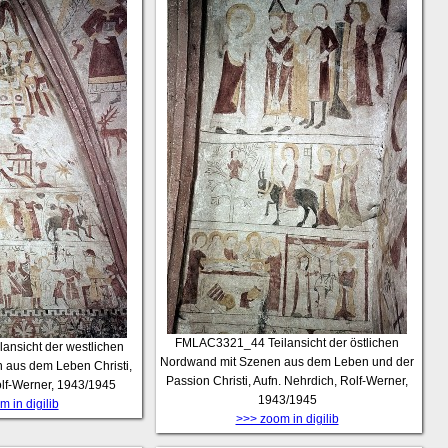
FMLAC3321_44
Teilansicht der östlichen
lansicht der westlichen
Nordwand mit Szenen aus dem Leben und der
 aus dem Leben Christi,
Passion Christi, Aufn. Nehrdich, Rolf-Werner,
olf-Werner, 1943/1945
1943/1945
 in digilib
>>> zoom in digilib