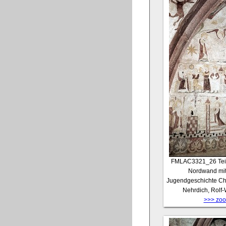
FMLAC3321_26
Tei
Nordwand mit
Jugendgeschichte Chri
Nehrdich, Rolf
>>> zoom