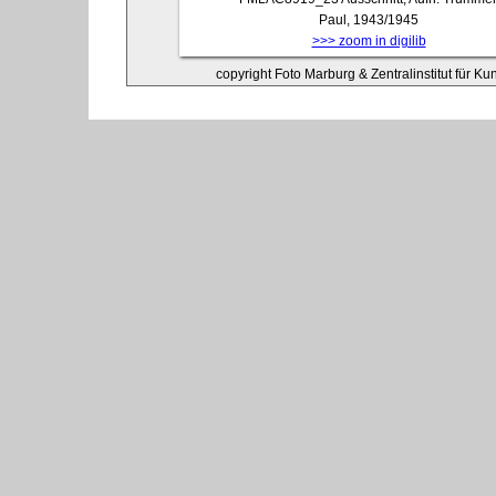
Paul, 1943/1945
>>> zoom in digilib
copyright Foto Marburg & Zentralinstitut für K