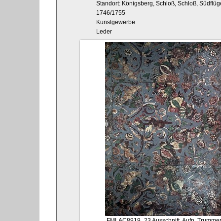
Standort: Königsberg, Schloß, Schloß, Südflüg
1746/1755
Kunstgewerbe
Leder
FMLAC8919_23
Ausschnitt, Aufn. Trummer