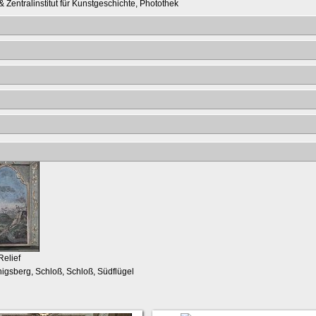
 Zentralinstitut für Kunstgeschichte, Photothek
Relief
nigsberg, Schloß, Schloß, Südflügel