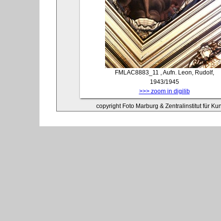
FMLAC8883_11
, Aufn. Leon, Rudolf,
1943/1945
>>> zoom in digilib
copyright Foto Marburg & Zentralinstitut für K