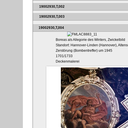
19002930,T,002
19002930,T,003
19002930,T,004
Boreas als Allegorie des Winters, Zwickelbild
Standort: Hannover-Linden (Hannover), Altens
Zerstörung (Bombentreffer) um 1945
1701/1733
Deckenmalerei