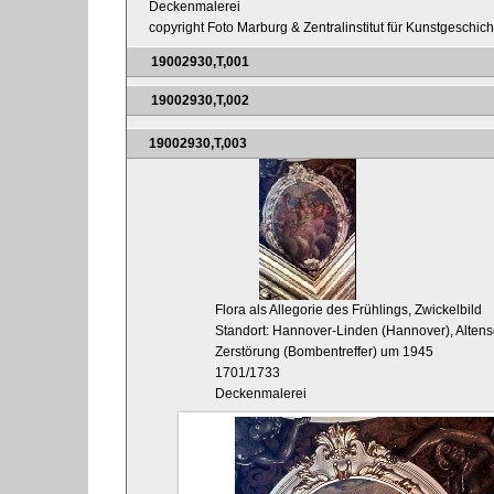
Deckenmalerei
copyright Foto Marburg & Zentralinstitut für Kunstgeschic
19002930,T,001
19002930,T,002
19002930,T,003
Flora als Allegorie des Frühlings, Zwickelbild
Standort: Hannover-Linden (Hannover), Altens
Zerstörung (Bombentreffer) um 1945
1701/1733
Deckenmalerei