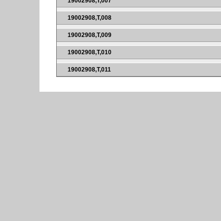
19002908,T,007
19002908,T,008
19002908,T,009
19002908,T,010
19002908,T,011