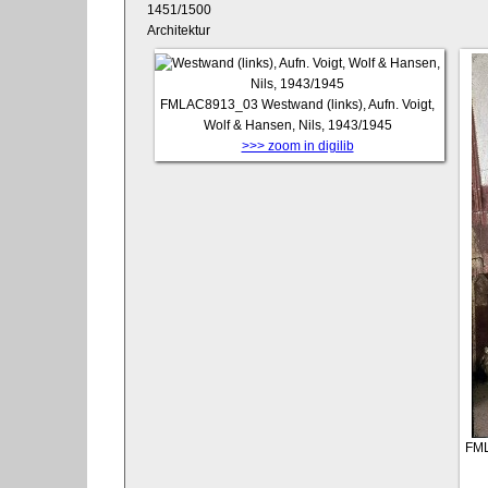
1451/1500
Architektur
FMLAC8913_03
Westwand (links), Aufn. Voigt,
Wolf & Hansen, Nils, 1943/1945
>>> zoom in digilib
FM