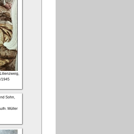
 Lilienzweig,
3/1945
Aufn. Müller