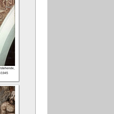
erstehende,
3/1945