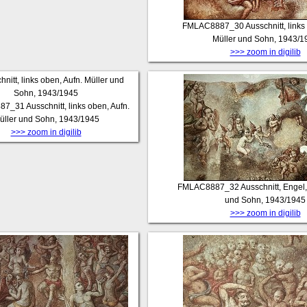
FMLAC8887_30
Ausschnitt, links
Müller und Sohn, 1943/1
>>> zoom in digilib
87_31
Ausschnitt, links oben, Aufn.
üller und Sohn, 1943/1945
>>> zoom in digilib
FMLAC8887_32
Ausschnitt, Engel,
und Sohn, 1943/1945
>>> zoom in digilib