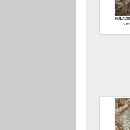
FMLAC8
Aufn