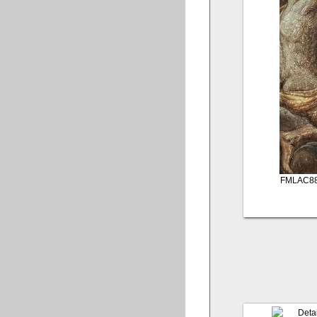
FMLAC88