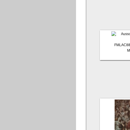
FMLAC88
M