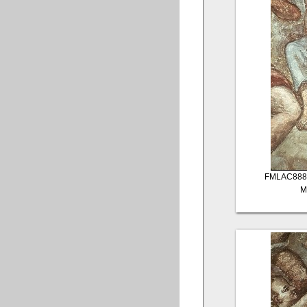
FMLAC888
M