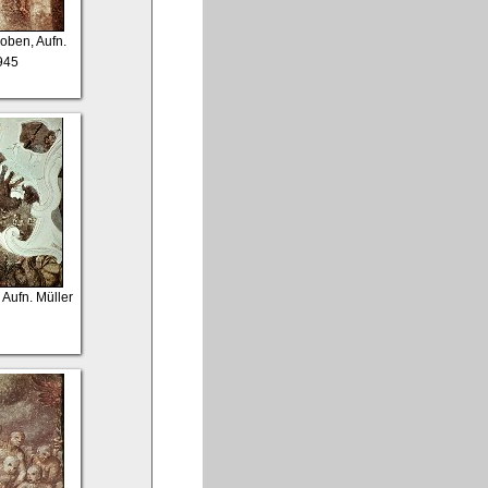
 oben, Aufn.
945
 Aufn. Müller