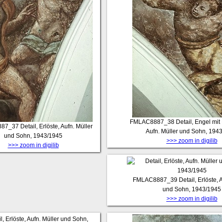
FMLAC8887_38
Detail, Engel mit
87_37
Detail, Erlöste, Aufn. Müller
Aufn. Müller und Sohn, 194
und Sohn, 1943/1945
>>> zoom in digilib
>>> zoom in digilib
FMLAC8887_39
Detail, Erlöste, 
und Sohn, 1943/1945
>>> zoom in digilib