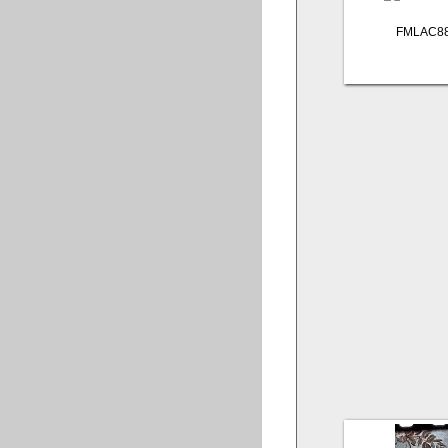
FMLAC88