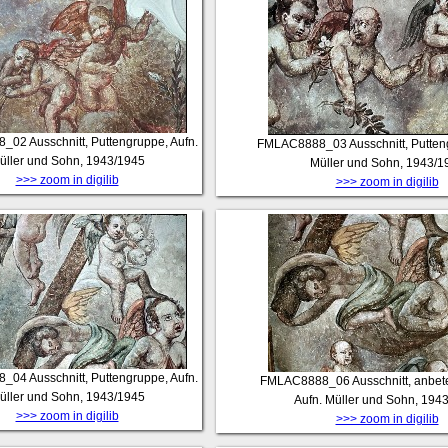
8_02
Ausschnitt, Puttengruppe, Aufn.
FMLAC8888_03
Ausschnitt, Putten
üller und Sohn, 1943/1945
Müller und Sohn, 1943/1
>>> zoom in digilib
>>> zoom in digilib
8_04
Ausschnitt, Puttengruppe, Aufn.
FMLAC8888_06
Ausschnitt, anbet
üller und Sohn, 1943/1945
Aufn. Müller und Sohn, 194
>>> zoom in digilib
>>> zoom in digilib