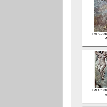
FMLAC888
M
FMLAC888
M