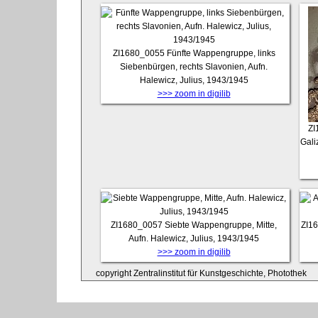
ZI1680_0055
Fünfte Wappengruppe, links
Siebenbürgen, rechts Slavonien, Aufn.
Halewicz, Julius, 1943/1945
>>> zoom in digilib
ZI
Gali
ZI1680_0057
Siebte Wappengruppe, Mitte,
ZI1
Aufn. Halewicz, Julius, 1943/1945
>>> zoom in digilib
copyright Zentralinstitut für Kunstgeschichte, Photothek