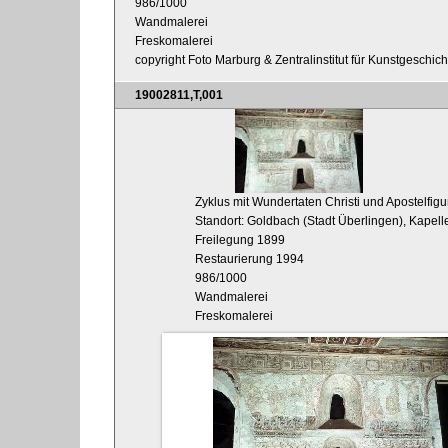
986/1000
Wandmalerei
Freskomalerei
copyright Foto Marburg & Zentralinstitut für Kunstgeschic
19002811,T,001
Zyklus mit Wundertaten Christi und Apostelfig
Standort: Goldbach (Stadt Überlingen), Kapell
Freilegung 1899
Restaurierung 1994
986/1000
Wandmalerei
Freskomalerei