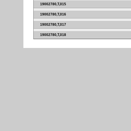
19002780,T,015
19002780,T,016
19002780,T,017
19002780,T,018