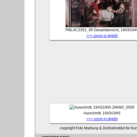
FMLAC3352_90
Gesamtansicht, 1943/194
>>> zoom in digilib
ZI4060_0565
Ausschnitt, 1943/1945
>>> zoom in digilib
copyright Foto Marburg & Zentralinstitut für K